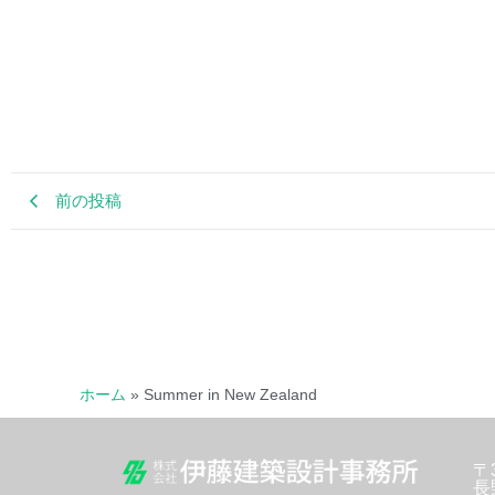
前の投稿
ホーム
»
Summer in New Zealand
〒3
長