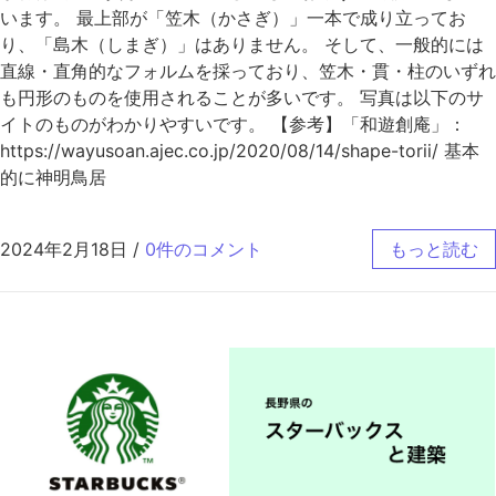
います。 最上部が「笠木（かさぎ）」一本で成り立ってお
り、「島木（しまぎ）」はありません。 そして、一般的には
直線・直角的なフォルムを採っており、笠木・貫・柱のいずれ
も円形のものを使用されることが多いです。 写真は以下のサ
イトのものがわかりやすいです。 【参考】「和遊創庵」：
https://wayusoan.ajec.co.jp/2020/08/14/shape-torii/ 基本
的に神明鳥居
2024年2月18日
/
0件のコメント
もっと読む