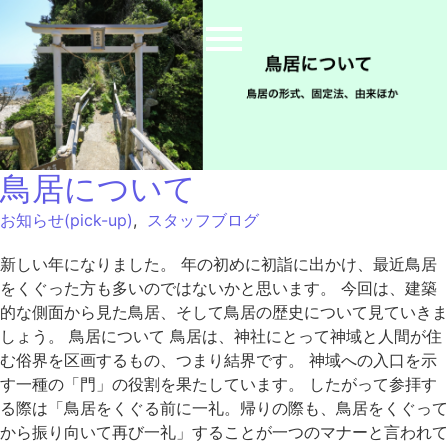
鳥居について
お知らせ(pick-up)
,
スタッフブログ
新しい年になりました。 年の初めに初詣に出かけ、最近鳥居
をくぐった方も多いのではないかと思います。 今回は、建築
的な側面から見た鳥居、そして鳥居の歴史について見ていきま
しょう。 鳥居について 鳥居は、神社にとって神域と人間が住
む俗界を区画するもの、つまり結界です。 神域への入口を示
す一種の「門」の役割を果たしています。 したがって参拝す
る際は「鳥居をくぐる前に一礼。帰りの際も、鳥居をくぐって
から振り向いて再び一礼」することが一つのマナーと言われて