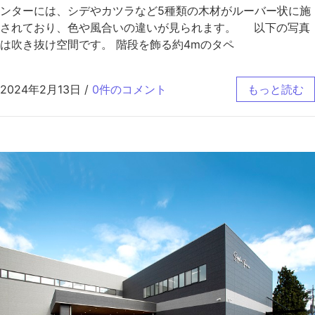
ンターには、シデやカツラなど5種類の木材がルーバー状に施
されており、色や風合いの違いが見られます。 以下の写真
は吹き抜け空間です。 階段を飾る約4mのタペ
2024年2月13日
/
0件のコメント
もっと読む