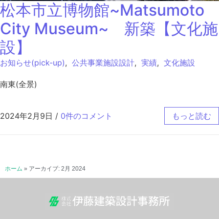
松本市立博物館~Matsumoto
City Museum~ 新築【文化施
設】
お知らせ(pick-up)
,
公共事業施設設計
,
実績
,
文化施設
南東(全景)
2024年2月9日
/
0件のコメント
もっと読む
ホーム
»
アーカイブ: 2月 2024