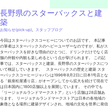
長野県のスターバックスと建
築
お知らせ(pick-up)
,
スタッフブログ
今回はスターバックスコーヒーについてのお話です。 本記事
の筆者はスターバックスのヘビーユーザーなのですが、私がス
ターバックスを好きな理由のひとつに、ドリンクだけでなく店
舗の外観や内観も楽しめるという点が挙げられます。 この記
事では、スターバックスと建築、長野県のスターバックスにつ
いて検証していきます。 スターバックスの歴史と建築 スタ
ーバックスコーヒージャパンは1996年8月2日に日本1号店とな
る「銀座松屋通り店」がオープンしてから拡大を続けて現在で
は日本国内に1800店舗以上を展開しています。 その中でも
「リージョナルランドマークストア」という店舗は28店舗あ
ります。 リージョナルランドマークストアは日本の各地域の
象徴となる場所に建築デザインされ、地域の文化を世界に発信