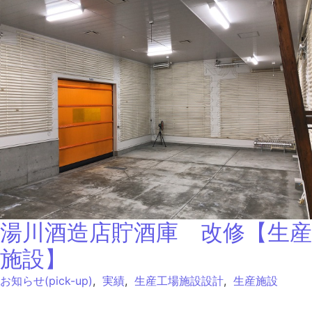
湯川酒造店貯酒庫 改修【生産
施設】
お知らせ(pick-up)
,
実績
,
生産工場施設設計
,
生産施設