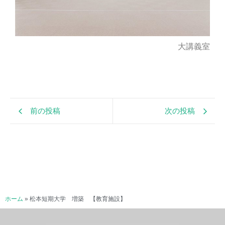
大講義室
前の投稿
次の投稿
ホーム
»
松本短期大学 増築 【教育施設】