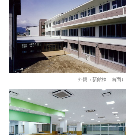
外観（新館棟 南面）