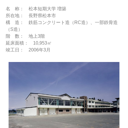
名 称： 松本短期大学 増築
所在地： 長野県松本市
構 造： 鉄筋コンクリート造（RC造）、一部鉄骨造
（S造）
階 数： 地上3階
延床面積： 10,953㎡
竣工日： 2006年3月