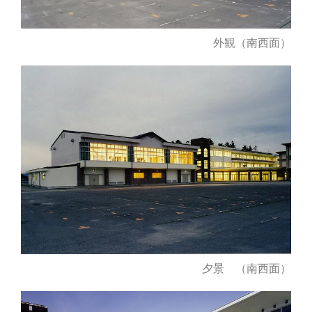
外観（南西面）
夕景 （南西面）