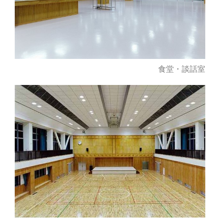
食堂・談話室