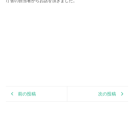
庁舎の担当者からお話を頂きました。
前の投稿
次の投稿