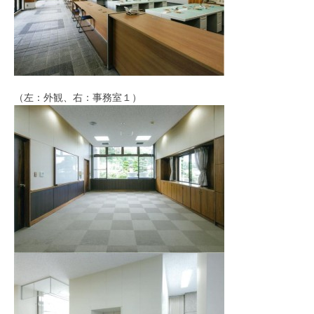
（左：外観、右：事務室１）