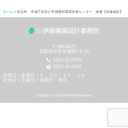
ホーム
»
筑北村 本城庁舎及び本城農村環境改善センター 改修【改修施設】
〒390-0875
長野県松本市城西1-8-19
0263-32-8200
0263-36-8585
月曜日～金曜日｜８：３０～１７：３０
定休日｜土曜日・日曜日・祝日
Copyright © 2025 All Right Reserved