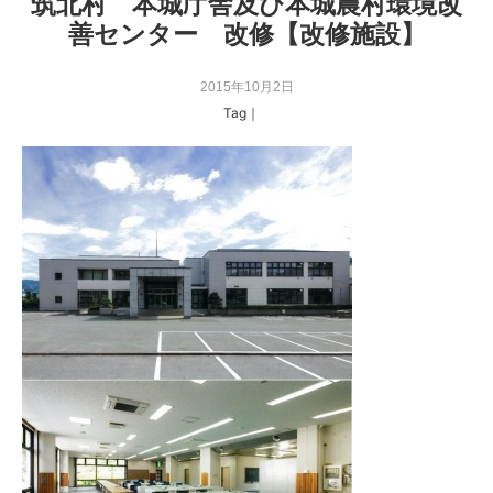
筑北村 本城庁舎及び本城農村環境改
善センター 改修【改修施設】
2015年10月2日
Tag｜