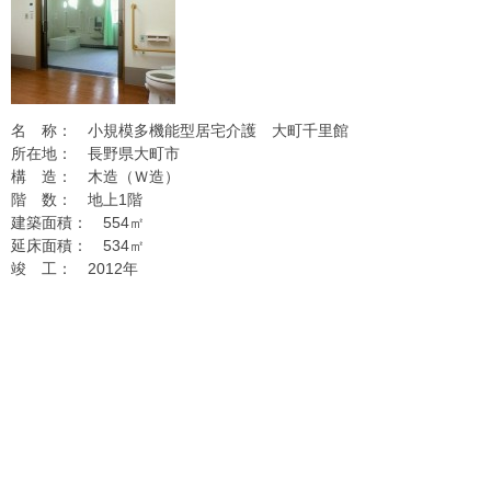
名 称： 小規模多機能型居宅介護 大町千里館
所在地： 長野県大町市
構 造： 木造（Ｗ造）
階 数： 地上1階
建築面積： 554㎡
延床面積： 534㎡
竣 工： 2012年