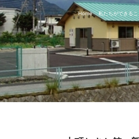
Home
私たちができるこ