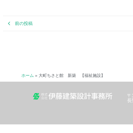
前の投稿
ホーム
»
大町ちさと館 新築 【福祉施設】
〒3
長