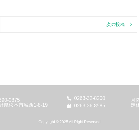
次の投稿
0263-32-8200
90-0875
月
野県松本市城西1-8-19
定
0263-36-8585
Copyright © 2025 All Right Reserved