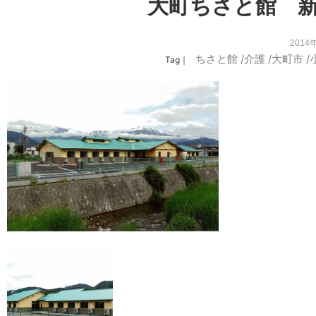
大町ちさと館 
2014
ちさと館
/
介護
/
大町市
/
Tag｜