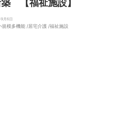
新築 【福祉施設】
年9月6日
小規模多機能
/
居宅介護
/
福祉施設