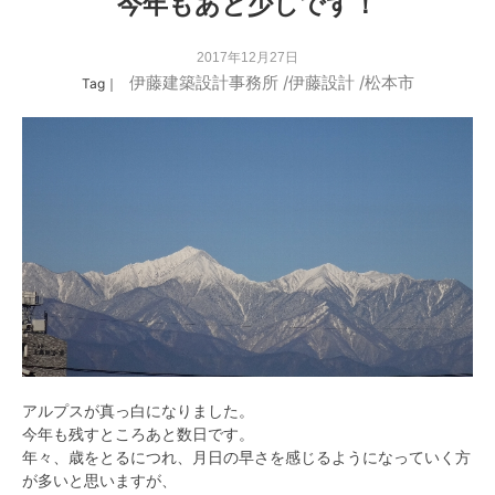
今年もあと少しです！
2017年12月27日
伊藤建築設計事務所
/
伊藤設計
/
松本市
Tag｜
アルプスが真っ白になりました。
今年も残すところあと数日です。
年々、歳をとるにつれ、月日の早さを感じるようになっていく方
が多いと思いますが、