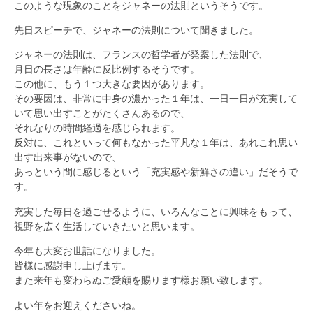
このような現象のことをジャネーの法則というそうです。
先日スピーチで、ジャネーの法則について聞きました。
ジャネーの法則は、フランスの哲学者が発案した法則で、
月日の長さは年齢に反比例するそうです。
この他に、もう１つ大きな要因があります。
その要因は、非常に中身の濃かった１年は、一日一日が充実して
いて思い出すことがたくさんあるので、
それなりの時間経過を感じられます。
反対に、これといって何もなかった平凡な１年は、あれこれ思い
出す出来事がないので、
あっという間に感じるという「充実感や新鮮さの違い」だそうで
す。
充実した毎日を過ごせるように、いろんなことに興味をもって、
視野を広く生活していきたいと思います。
今年も大変お世話になりました。
皆様に感謝申し上げます。
また来年も変わらぬご愛顧を賜ります様お願い致します。
よい年をお迎えくださいね。