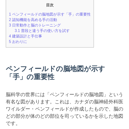
目次
1
ペンフィールドの脳地図が示す「手」の重要性
2
認知機能を高める手の活動
3
日常動作と脳のトレーニング
3.1
普段と違う手の使い方を試す
4
建築設計と手仕事
5
おわりに
ペンフィールドの脳地図が示す
「手」の重要性
脳科学の世界には「ペンフィールドの脳地図」という
有名な図があります。これは、カナダの脳神経外科医
ワイルダー・ペンフィールドが作成したもので、脳の
どの部分が体のどの部位を司っているかを示した地図
です。