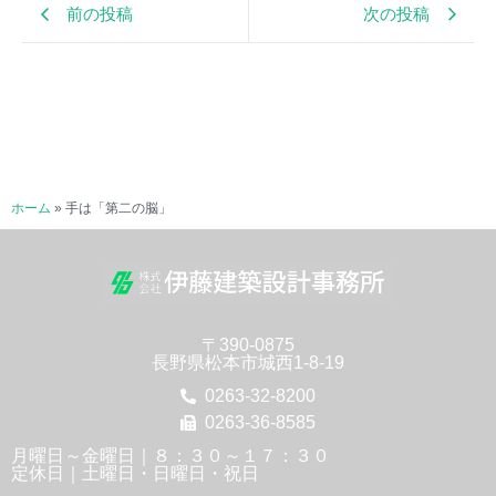
前の投稿
次の投稿
ホーム
»
手は「第二の脳」
〒390-0875
長野県松本市城西1-8-19
0263-32-8200
0263-36-8585
月曜日～金曜日｜８：３０～１７：３０
定休日｜土曜日・日曜日・祝日