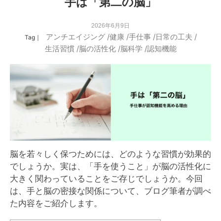
手は「第二の脳」
2026年6月9日
アンチエイジング
/
健康
/
手仕事
/
日常の工夫
/
Tag｜
生活習慣
/
脳の活性化
/
脳科学
/
認知機能
脳を若々しく保つためには、どのような習慣が効果的
でしょうか。実は、「手を使うこと」が脳の活性化に
大きく関わっていることをご存じでしょうか。今回
は、手と脳の密接な関係について、ブログ筆者が調べ
た内容をご紹介します。