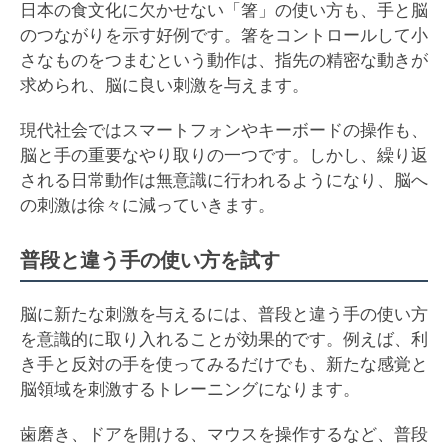
日本の食文化に欠かせない「箸」の使い方も、手と脳
のつながりを示す好例です。箸をコントロールして小
さなものをつまむという動作は、指先の精密な動きが
求められ、脳に良い刺激を与えます。
現代社会ではスマートフォンやキーボードの操作も、
脳と手の重要なやり取りの一つです。しかし、繰り返
される日常動作は無意識に行われるようになり、脳へ
の刺激は徐々に減っていきます。
普段と違う手の使い方を試す
脳に新たな刺激を与えるには、普段と違う手の使い方
を意識的に取り入れることが効果的です。例えば、利
き手と反対の手を使ってみるだけでも、新たな感覚と
脳領域を刺激するトレーニングになります。
歯磨き、ドアを開ける、マウスを操作するなど、普段