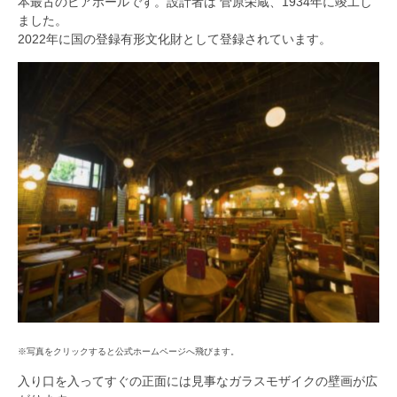
本最古のビアホールです。設計者は 菅原栄蔵、1934年に竣工し
ました。
2022年に国の登録有形文化財として登録されています。
※写真をクリックすると公式ホームページへ飛びます。
入り口を入ってすぐの正面には見事なガラスモザイクの壁画が広