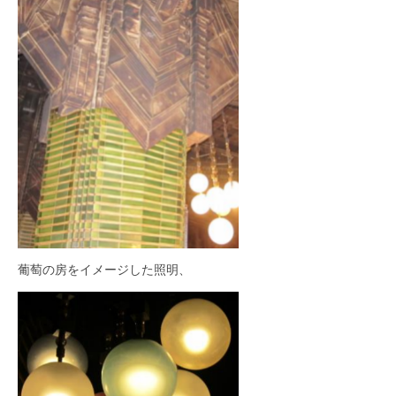
葡萄の房をイメージした照明、