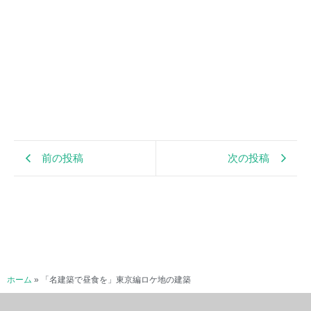
前の投稿
次の投稿
ホーム
»
「名建築で昼食を」東京編ロケ地の建築