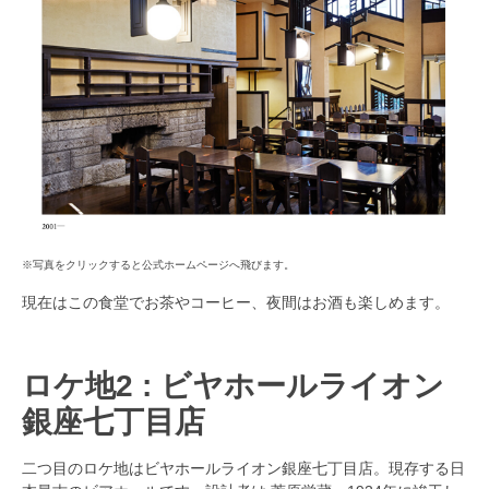
※写真をクリックすると公式ホームページへ飛びます。
現在はこの食堂でお茶やコーヒー、夜間はお酒も楽しめます。
ロケ地2 :
ビヤホールライオン
銀座七丁目店
二つ目のロケ地はビヤホールライオン銀座七丁目店。
現存する日