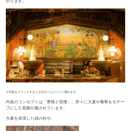
がります。
※写真をクリックすると公式ホームページへ飛びます。
内装のコンセプトは「豊穣と収穫」。所々に大麦や葡萄をモチー
フにした装飾が施されています。
大麦を表現した緑の柱や、