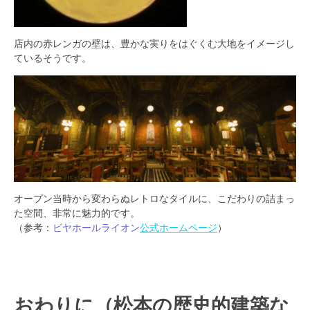
店内の赤レンガの壁は、豊かな実りをはぐくむ大地をイメージし
ているそうです。
オープン当時から変わらぬレトロなタイルに、こだわりの詰まっ
た空間、非常に魅力的です。
（参考：
ビヤホールライオン
公式ホームページ
）
おわりに（松本の歴史的建築な