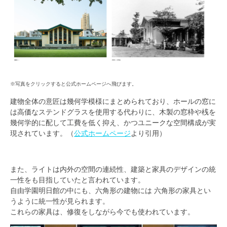
※写真をクリックすると公式ホームページへ飛びます。
建物全体の意匠は幾何学模様にまとめられており、ホールの窓に
は高価なステンドグラスを使用する代わりに、木製の窓枠や桟を
幾何学的に配して工費を低く抑え、かつユニークな空間構成が実
現されて
います。（
公式ホームページ
より引用）
また、ライトは内外の空間の連続性、建築と家具のデザインの統
一性をも目指していたと言われています。
自由学園明日館の中にも、六角形の建物には 六角形の家具とい
うように統一性が見られます。
これらの家具は、修復をしながら今でも使われています。