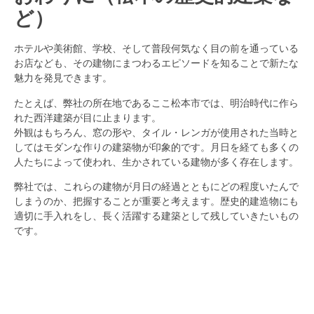
ど）
ホテルや美術館、学校、そして普段何気なく目の前を通っている
お店なども、その建物にまつわるエピソードを知ることで新たな
魅力を発見できます。
たとえば、弊社の所在地であるここ松本市では、明治時代に作ら
れた西洋建築が目に止まります。
外観はもちろん、窓の形や、タイル・レンガが使用された当時と
してはモダンな作りの建築物が印象的です。月日を経ても多くの
人たちによって使われ、生かされている建物が多く存在します。
弊社では、これらの建物が月日の経過とともにどの程度いたんで
しまうのか、把握することが重要と考えます。歴史的建造物にも
適切に手入れをし、長く活躍する建築として残していきたいもの
です。