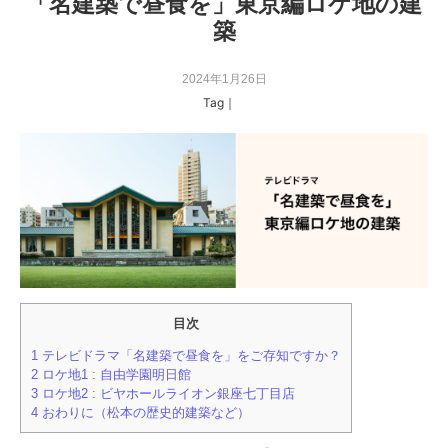
「名建築で昼食を」東京編ロケ地の建
築
2024年1月26日
Tag｜
目次
1
テレビドラマ「名建築で昼食を」をご存知ですか？
2
ロケ地1 : 自由学園明日館
3
ロケ地2 : ビヤホールライオン銀座七丁目店
4
おわりに（松本の歴史的建築など）