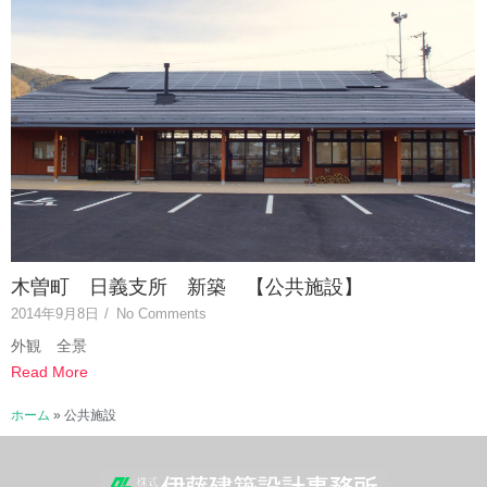
木曽町 日義支所 新築 【公共施設】
2014年9月8日
/
No Comments
外観 全景
Read More
ホーム
»
公共施設