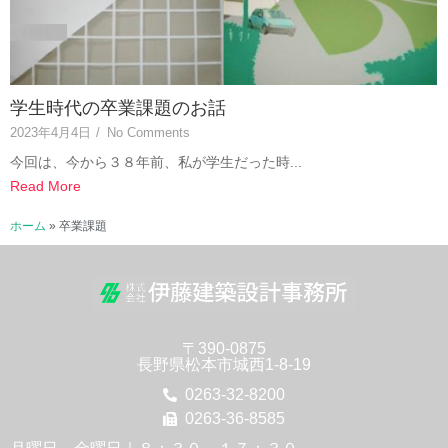
学生時代の卒業課題のお話
2023年4月4日
/
No Comments
今回は、今から３８年前、私が学生だった時...
Read More
ホーム
»
卒業課題
〒390-0875
長野県松本市城西1-8-19
0263-32-8200
0263-36-8585