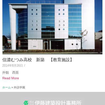
信濃むつみ高校 新築 【教育施設】
2014年8月26日
/
外観 西面
Read More
ホーム
»
外語学園