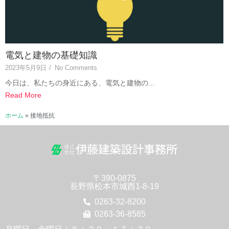
電気と建物の基礎知識
2023年5月9日
/
No Comments
今日は、私たちの身近にある、電気と建物の...
Read More
ホーム
»
接地抵抗
〒390-0875
長野県松本市城西1-8-19
0263-32-8200
0263-36-8585