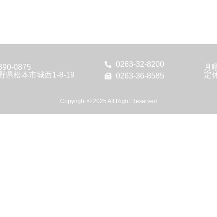
0263-32-8200
90-0875
月
野県松本市城西1-8-19
定
0263-36-8585
Copyright © 2025 All Right Reserved