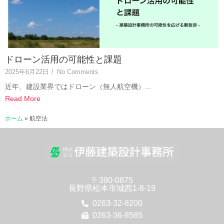
ドローン活用の可能性と課題
2025年6月22日
/
No Comments
近年、建設業界ではドローン（無人航空機）...
Read More
ホーム
»
航空法
〒390-0875
長野県松本市城西1-8-19
0263-32-8200
0263-36-8585