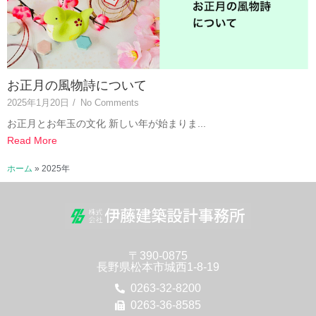
お正月の風物詩について
2025年1月20日
/
No Comments
お正月とお年玉の文化 新しい年が始まりま...
Read More
ホーム
»
2025年
〒390-0875
長野県松本市城西1-8-19
0263-32-8200
0263-36-8585