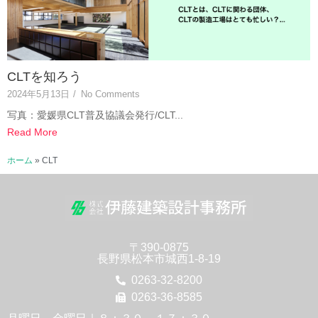
CLTを知ろう
2024年5月13日
/
No Comments
写真：愛媛県CLT普及協議会発行/CLT...
Read More
ホーム
»
CLT
〒390-0875
長野県松本市城西1-8-19
0263-32-8200
0263-36-8585