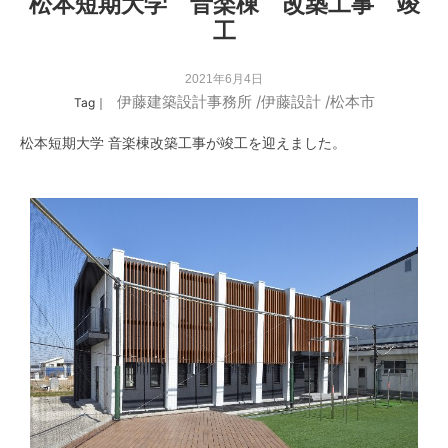
松本短期大学 音楽棟 改築工事 竣
工
2021年6月4日
伊藤建築設計事務所
/
伊藤設計
/
松本市
Tag｜
松本短期大学 音楽棟改築工事が竣工を迎えました。