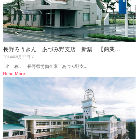
長野ろうきん あづみ野支店 新築 【商業…
2014年8月23日
/
名 称： 長野県労働金庫 あづみ野支...
Read More