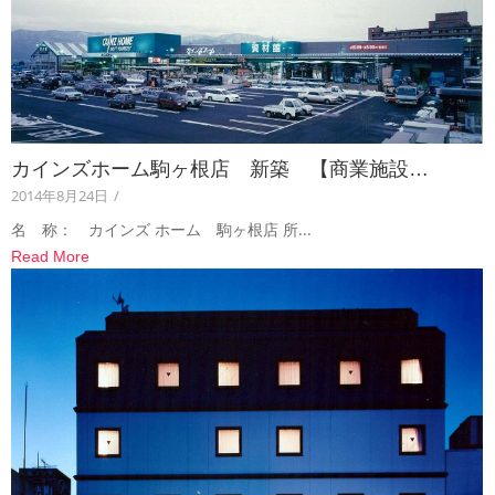
カインズホーム駒ヶ根店 新築 【商業施設…
2014年8月24日
/
名 称： カインズ ホーム 駒ヶ根店 所...
Read More