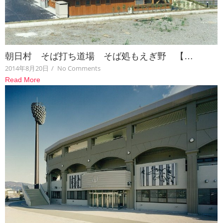
朝日村 そば打ち道場 そば処もえぎ野 【…
2014年8月20日
/
No Comments
Read More