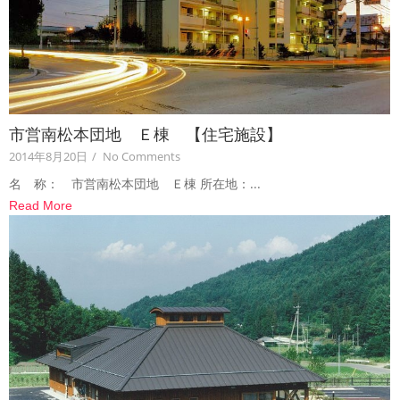
市営南松本団地 Ｅ棟 【住宅施設】
2014年8月20日
/
No Comments
名 称： 市営南松本団地 Ｅ棟 所在地：...
Read More