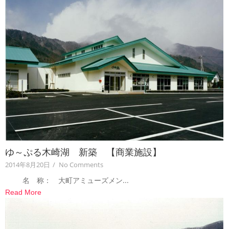
ゆ～ぷる木崎湖 新築 【商業施設】
2014年8月20日
/
No Comments
名 称： 大町アミューズメン...
Read More