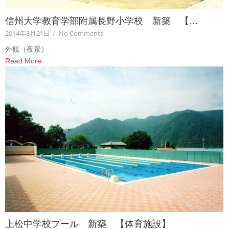
信州大学教育学部附属長野小学校 新築 【…
2014年8月21日
/
No Comments
外観（夜景）
Read More
上松中学校プール 新築 【体育施設】