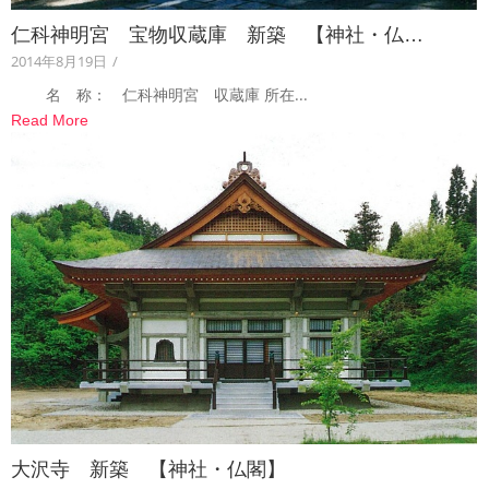
仁科神明宮 宝物収蔵庫 新築 【神社・仏…
2014年8月19日
/
名 称： 仁科神明宮 収蔵庫 所在...
Read More
大沢寺 新築 【神社・仏閣】