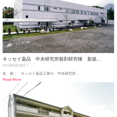
キッセイ薬品 中央研究所製剤研究棟 新築…
2014年8月20日
/
名 称： キッセイ薬品工業㈱ 中央研究所...
Read More