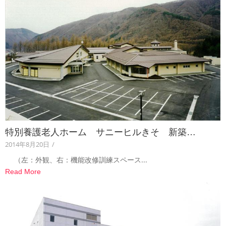
特別養護老人ホーム サニーヒルきそ 新築…
2014年8月20日
/
（左：外観、右：機能改修訓練スペース...
Read More