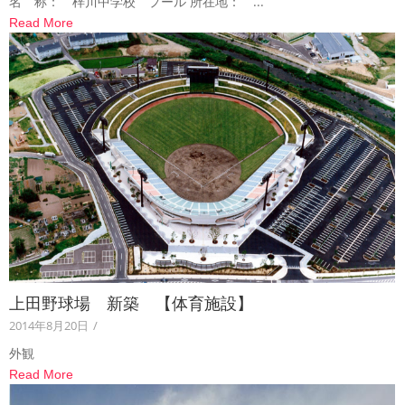
名 称： 梓川中学校 プール 所在地： ...
Read More
上田野球場 新築 【体育施設】
2014年8月20日
/
外観
Read More