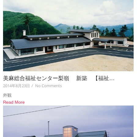
美麻総合福祉センター梨嶺 新築 【福祉…
2014年8月23日
/
No Comments
外観
Read More