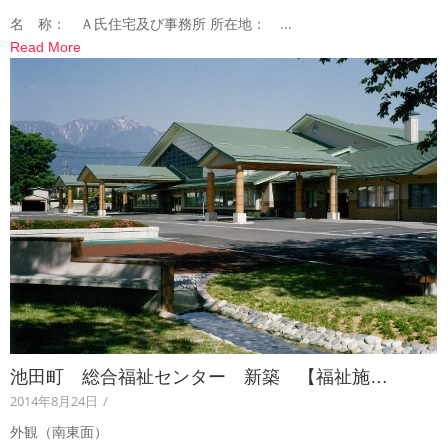
名 称： Ａ氏住宅及び事務所 所在地： ...
Read More
池田町 総合福祉センター 新築 【福祉施…
2014年8月24日
/
外観（南東面）