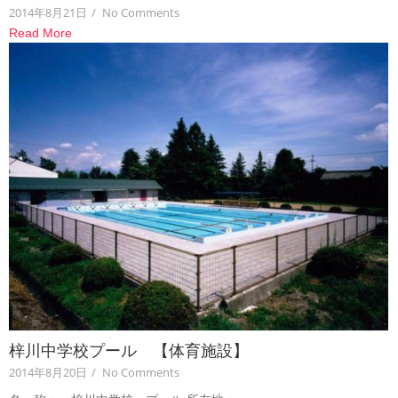
2014年8月21日
/
No Comments
Read More
梓川中学校プール 【体育施設】
2014年8月20日
/
No Comments