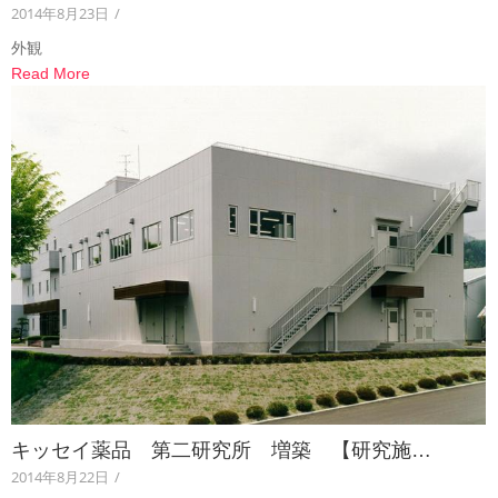
2014年8月23日
/
外観
Read More
キッセイ薬品 第二研究所 増築 【研究施…
2014年8月22日
/