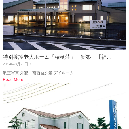
特別養護老人ホーム「桔梗荘」 新築 【福…
2014年8月23日
/
航空写真 外観 南西面夕景 デイルーム
Read More