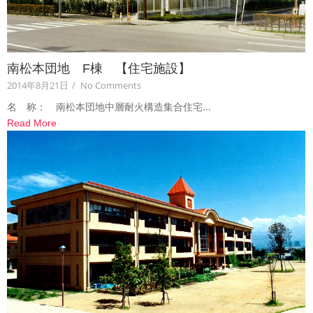
南松本団地 F棟 【住宅施設】
2014年8月21日
/
No Comments
名 称： 南松本団地中層耐火構造集合住宅...
Read More