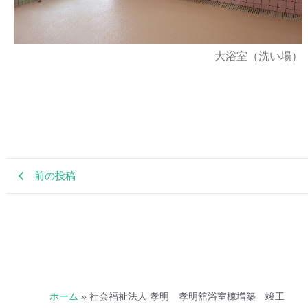
大浴室（洗い場）
前の投稿
ホーム
»
社会福祉法人 孝明 孝明舘浴室棟増築 竣工