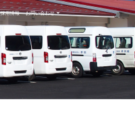
採用情報
お問い合わせ