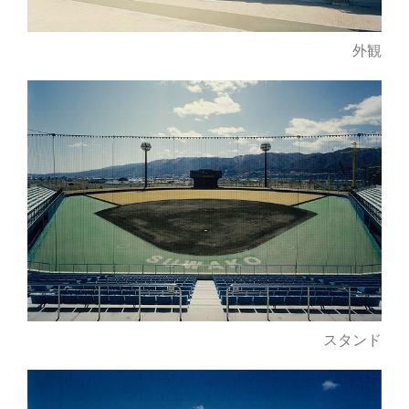
外観
スタンド