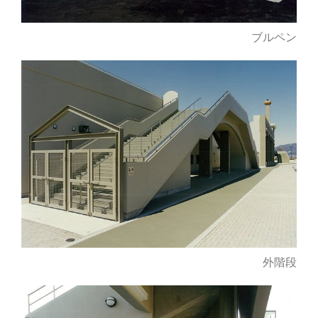
ブルペン
外階段