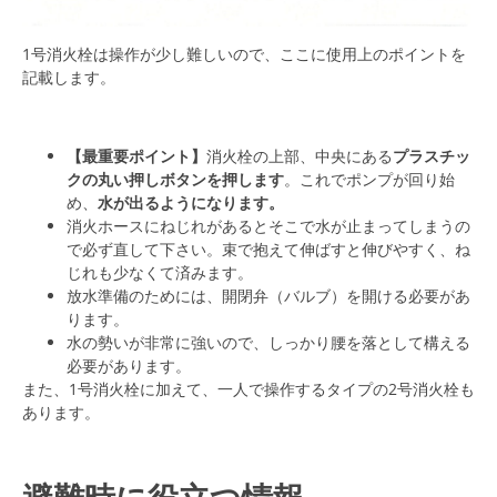
1号消火栓は操作が少し難しいので、ここに使用上のポイントを
記載します。
【最重要ポイント】
消火栓の上部、中央にある
プラスチッ
クの丸い押しボタンを押します
。これでポンプが回り始
め、
水が出るようになります。
消火ホースにねじれがあるとそこで水が止まってしまうの
で必ず直して下さい。束で抱えて伸ばすと伸びやすく、ね
じれも少なくて済みます。
放水準備のためには、開閉弁（バルブ）を開ける必要があ
ります。
水の勢いが非常に強いので、
しっかり腰を落として構える
必要があります。
また、1号消火栓に加えて、一人で操作するタイプの2
号消火栓も
あります。