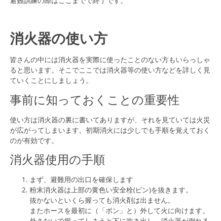
避難訓練の際はここまでで終了です。
消火器の使い方
皆さんの中には消火器を実際に使ったことのない方もいらっしゃ
ると思います。そこでここでは消火器等の使い方などを詳しく見
ていくことにしましょう。
事前に知っておくことの重要性
使い方は消火器の裏に書いてありますが、それを見ていては火災
が広がってしまいます。初期消火には少しでも手順を覚えておく
のが有効です。
消火器使用の手順
まず、避難用の出口を確保します
粉末消火器は上部の黄色い安全栓(ピン)を抜きます。
抜かないといくら握っても消火剤は出ません。
またホースを最初に（「ポン」と）外して火に向けます。
外さないで握ってしまうと下に吹き出し、消火器が倒れる