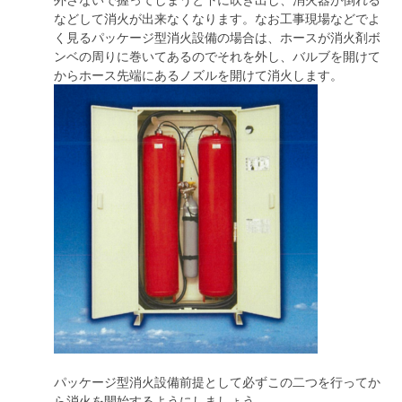
などして消火が出来なくなります。
なお工事現場などでよ
く見るパッケージ型消火設備の場合は、ホースが消火剤ボ
ンベの周りに巻いてあるのでそれを外し、バルブを開けて
からホース先端にあるノズルを開けて消火します。
パッケージ型消火設備前提として必ずこの二つを行ってか
ら消火を開始するようにしましょう。