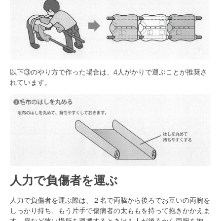
以下
③のやり方で作った場合は、4人がかりで運ぶことが推奨さ
れています。
人力で負傷者を運ぶ
人力で負傷者を運ぶ際は、２名で両脇から後ろでお互いの両腕を
しっかり持ち、もう片手で傷病者の太ももを持って抱きかかえま
す。扉など狭い場所を運搬するときは１人が後ろから両腕を抱