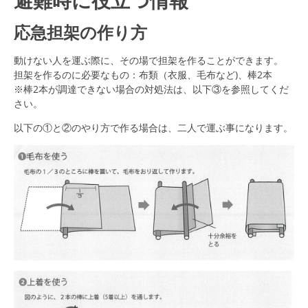
避難時に役立つ情報
応急担架の作り方
動けない人を運ぶ際に、その場で担架を作ることができます。
担架を作るのに必要なもの：布類（衣服、毛布など)、棒2本
※棒2本が調達できない場合の対処法は、以下③を参照してくだ
さい。
以下の①と②のやり方で作る場合は、二人で運ぶ事になります。