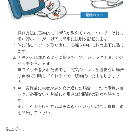
操作方法は基本的にはAEDが教えてくれますので、それに
従い行いますが、以下に簡単に説明を記載します。
体に貼るパッドを取り出し、心臓を中心に斜め上下に貼り
ます。
周囲の人に離れるように指示をして、ショックボタンのス
イッチを入れます。
※スイッチを入れた後でも、電気ショックが必要ない場合
は自動で判断してくれるので、積極的に使用をしましょ
う。
AED実行後に患者が息を吹き返した場合、または電気ショ
ックが必要ないと判断した場合は消防隊の到着を待ちま
す。
また、AEDを行っても息を吹きかえさない場合は胸骨圧迫
を開始して下さい。
以上です。