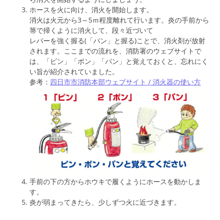
ホースを火に向け、消火を開始します。
消火は火元から3～5ｍ程度離れて行います。炎の手前から
箒で掃くように消火して、段々近づいて
レバーを強く握る(「パン」と握る)ことで、消火剤が放射
されます。ここまでの流れを、消防署のウェブサイトで
は、「ピン」「ポン」「パン」と覚えておくと、忘れにく
い旨が紹介されていました。
参考：
四日市市消防本部ウェブサイト / 消火器の使い方
手前の下の方からホウキで履くようにホースを動かしま
す。
炎が弱まってきたら、少しずつ火に近づきます。