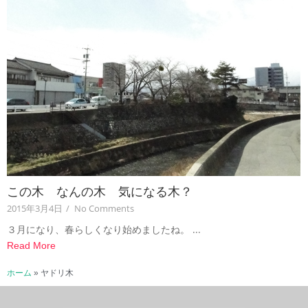
この木 なんの木 気になる木？
2015年3月4日
/
No Comments
３月になり、春らしくなり始めましたね。 ...
Read More
ホーム
»
ヤドリ木