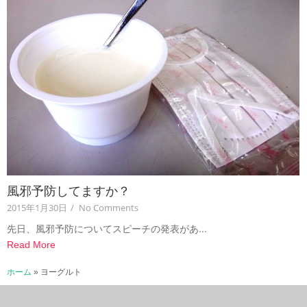
風邪予防してますか？
2015年1月30日
/
No Comments
先日、風邪予防についてスピーチの発表があ...
Read More
ホーム
»
ヨーグルト