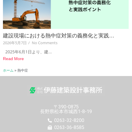
建設現場における熱中症対策の義務化と実践…
2026年5月7日
/
No Comments
2025年6月1日より、建...
Read More
ホーム
»
熱中症
〒390-0875
長野県松本市城西1-8-19
0263-32-8200
0263-36-8585