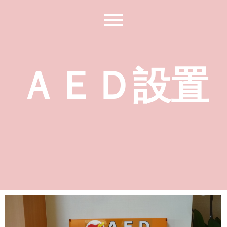
ＡＥＤ設置