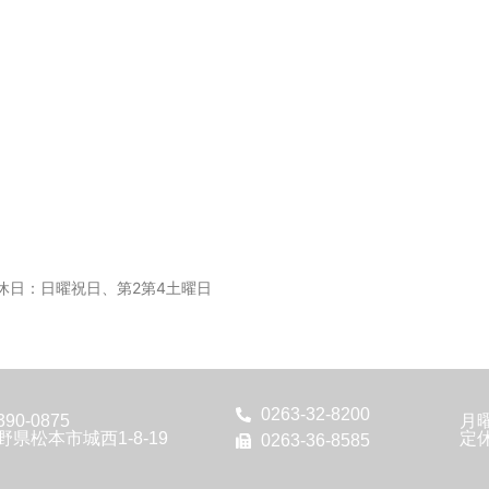
0 定休日：日曜祝日、第2第4土曜日
0263-32-8200
90-0875
月
野県松本市城西1-8-19
定
0263-36-8585