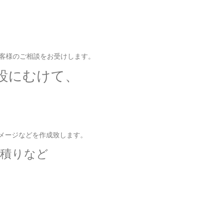
設にむけて、
メージなどを作成致します。
見積りなど