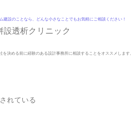
併設透析クリニック
社を決める前に経験のある設計事務所に相談することをオススメします
備されている