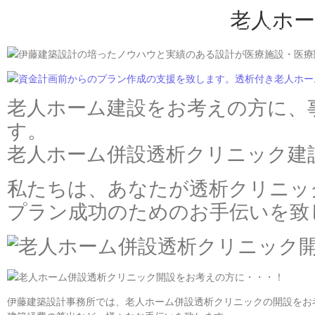
老人ホ
Home
私たちができるこ
老人ホーム建設をお考えの方に、
す。
老人ホーム併設透析クリニック建
私たちは、あなたが透析クリニッ
プラン成功のためのお手伝いを致
伊藤建築設計事務所では、老人ホーム併設透析クリニックの開設をお